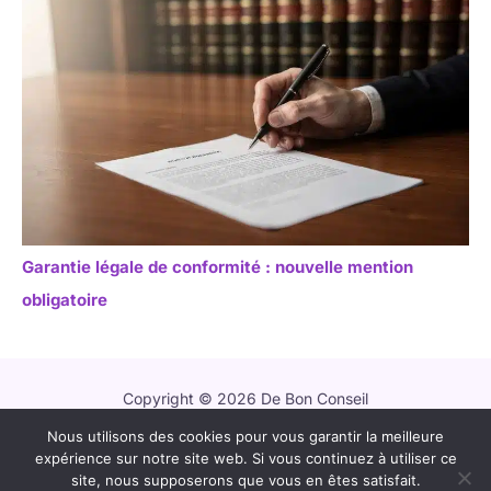
Garantie légale de conformité : nouvelle mention
obligatoire
Copyright © 2026 De Bon Conseil
Nous utilisons des cookies pour vous garantir la meilleure
Contact
expérience sur notre site web. Si vous continuez à utiliser ce
Mentions légales
site, nous supposerons que vous en êtes satisfait.