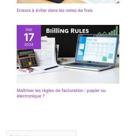
Erreurs à éviter dans les notes de frais
Sep
17
2024
Maîtriser les règles de facturation : papier ou
électronique ?