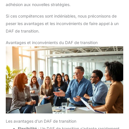
adhésion aux nouvelles stratégies.
Si ces compétences sont indéniables, nous préconisons de
peser les avantages et les inconvénients de faire appel à un
DAF de transition.
Avantages et inconvénients du DAF de transition
Les avantages d’un DAF de transition
Flexibilité
: Un DAF de transition s’adapte rapidement