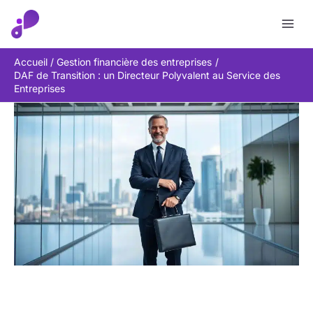
Aller
Rechercher
au
contenu
Accueil
Gestion financière des entreprises
DAF de Transition : un Directeur Polyvalent au Service des
Entreprises