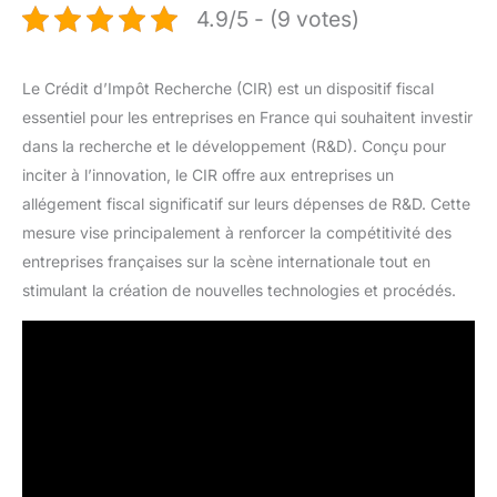
4.9/5 - (9 votes)
Le Crédit d’Impôt Recherche (CIR) est un dispositif fiscal
essentiel pour les entreprises en France qui souhaitent investir
dans la recherche et le développement (R&D). Conçu pour
inciter à l’innovation, le CIR offre aux entreprises un
allégement fiscal significatif sur leurs dépenses de R&D. Cette
mesure vise principalement à renforcer la compétitivité des
entreprises françaises sur la scène internationale tout en
stimulant la création de nouvelles technologies et procédés.