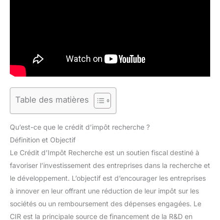
Table des matières
Qu’est-ce que le crédit d’impôt recherche ?
Définition et Objectif
Le Crédit d’Impôt Recherche est un soutien fiscal destiné à
favoriser l’investissement des entreprises dans la recherche et
le développement. L’objectif est d’encourager les entreprises
à innover en leur offrant une réduction de leur impôt sur les
sociétés ou un remboursement des dépenses engagées. Le
CIR est la principale source de financement de la R&D en