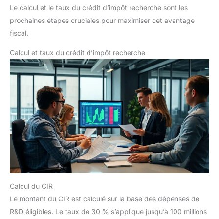
Le calcul et le taux du crédit d’impôt recherche sont les
prochaines étapes cruciales pour maximiser cet avantage
fiscal.
Calcul et taux du crédit d’impôt recherche
Calcul du CIR
Le montant du CIR est calculé sur la base des dépenses de
R&D éligibles. Le taux de 30 % s’applique jusqu’à 100 millions