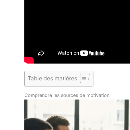
Table des matières
Comprendre les sources de motivation