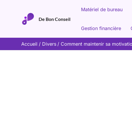
Aller
Matériel de bureau
au
De Bon Conseil
contenu
Gestion financière
Accueil
Divers
Comment maintenir sa motivati