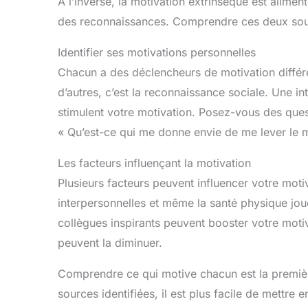
À l’inverse, la motivation extrinsèque est ali
des reconnaissances. Comprendre ces deux sourc
Identifier ses motivations personnelles
Chacun a des déclencheurs de motivation différent
d’autres, c’est la reconnaissance sociale. Une i
stimulent votre motivation. Posez-vous des ques
« Qu’est-ce qui me donne envie de me lever le m
Les facteurs influençant la motivation
Plusieurs facteurs peuvent influencer votre motiv
interpersonnelles et même la santé physique joue
collègues inspirants peuvent booster votre moti
peuvent la diminuer.
Comprendre ce qui motive chacun est la premièr
sources identifiées, il est plus facile de mettre 