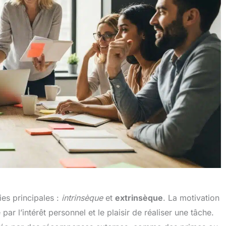
ies principales :
intrinsèque
et
extrinsèque
. La motivation
 par l’intérêt personnel et le plaisir de réaliser une tâche.