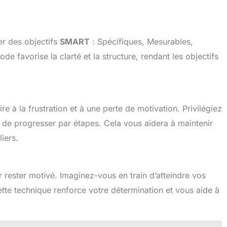
er des objectifs
SMART
: Spécifiques, Mesurables,
de favorise la clarté et la structure, rendant les objectifs
re à la frustration et à une perte de motivation. Privilégiez
t de progresser par étapes. Cela vous aidera à maintenir
iers.
r rester motivé. Imaginez-vous en train d’atteindre vos
 Cette technique renforce votre détermination et vous aide à