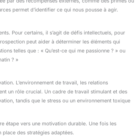
mentée par des récompenses externes, comme des primes ou
es permet d’identifier ce qui nous pousse à agir.
s. Pour certains, il s’agit de défis intellectuels, pour
ntrospection peut aider à déterminer les éléments qui
tions telles que : « Qu’est-ce qui me passionne ? » ou
atin ? »
ation. L’environnement de travail, les relations
nt un rôle crucial. Un cadre de travail stimulant et des
vation, tandis que le stress ou un environnement toxique
e étape vers une motivation durable. Une fois les
en place des stratégies adaptées.