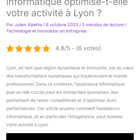
informatique optimise-t-elle
votre activité à Lyon ?
Par
Julien Valette
/
8 octobre 2025
/
5 minutes de lecture
/
Technologie et innovation en entreprise
4.8/5 - (6 votes)
Lyon, en tant que région dynamique et innovante, est au cœur
des transformations numériques qui bouleversent le monde
professionnel. Dans ce contexte, l’assistance informatique
joue un rôle crucial pour les entreprises lyonnaises, leur
permettant de rester compétitives et d’optimiser leurs
performances. Cet article explore comment l’assistance
informatique, et en particulier l’infogérance, peut booster
votre activité à Lyon.