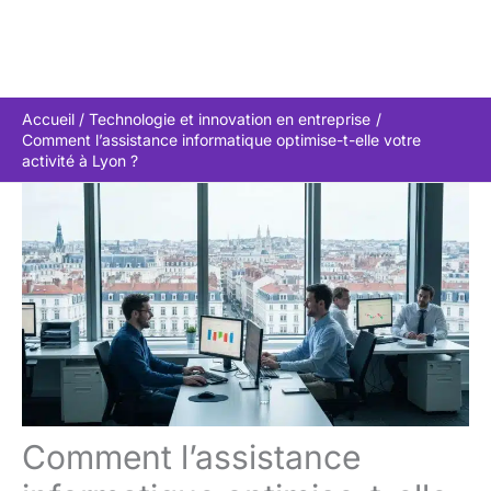
Accueil
Technologie et innovation en entreprise
Comment l’assistance informatique optimise-t-elle votre
activité à Lyon ?
Comment l’assistance