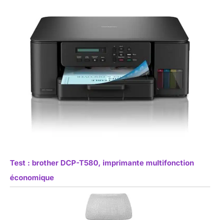
Test : brother DCP-T580, imprimante multifonction
économique