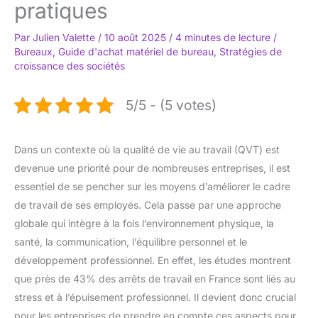
pratiques
Par
Julien Valette
/
10 août 2025
/
4 minutes de lecture
/
Bureaux
,
Guide d'achat matériel de bureau
,
Stratégies de
croissance des sociétés
5/5 - (5 votes)
Dans un contexte où la qualité de vie au travail (QVT) est
devenue une priorité pour de nombreuses entreprises, il est
essentiel de se pencher sur les moyens d’améliorer le cadre
de travail de ses employés. Cela passe par une approche
globale qui intègre à la fois l’environnement physique, la
santé, la communication, l’équilibre personnel et le
développement professionnel. En effet, les études montrent
que près de 43% des arrêts de travail en France sont liés au
stress et à l’épuisement professionnel. Il devient donc crucial
pour les entreprises de prendre en compte ces aspects pour