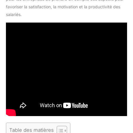
favoriser la satisfaction, la motivation et la productivité des
salariés.
Table des matières