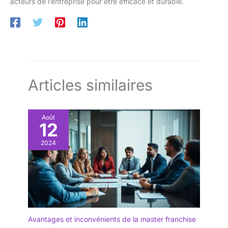
acteurs de l’entreprise pour être efficace et durable.
Articles similaires
Août
12
2024
Avantages et inconvénients de la master franchise