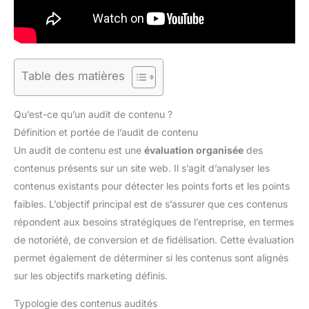
Table des matières
Qu’est-ce qu’un audit de contenu ?
Définition et portée de l’audit de contenu
Un audit de contenu est une
évaluation organisée
des
contenus présents sur un site web. Il s’agit d’analyser les
contenus existants pour détecter les points forts et les points
faibles. L’objectif principal est de s’assurer que ces contenus
répondent aux besoins stratégiques de l’entreprise, en termes
de notoriété, de conversion et de fidélisation. Cette évaluation
permet également de déterminer si les contenus sont alignés
sur les objectifs marketing définis.
Typologie des contenus audités