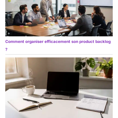
Comment organiser efficacement son product backlog
?