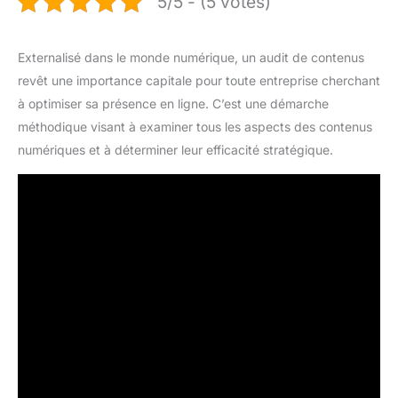
5/5 - (5 votes)
Externalisé dans le monde numérique, un audit de contenus
revêt une importance capitale pour toute entreprise cherchant
à optimiser sa présence en ligne. C’est une démarche
méthodique visant à examiner tous les aspects des contenus
numériques et à déterminer leur efficacité stratégique.