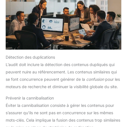
Détection des duplications
L’audit doit inclure la détection des contenus dupliqués qui
peuvent nuire au référencement. Les contenus similaires qui
se font concurrence peuvent générer de la
confusion
pour les
moteurs de recherche et diminuer la visibilité globale du site.
Prévenir la cannibalisation
Éviter la cannibalisation consiste à gérer les contenus pour
s’assurer qu’ils ne sont pas en concurrence sur les mêmes
mots-clés. Cela implique la fusion des contenus trop similaires