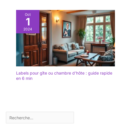
Oct
1
2024
Labels pour gîte ou chambre d’hôte : guide rapide
en 6 min