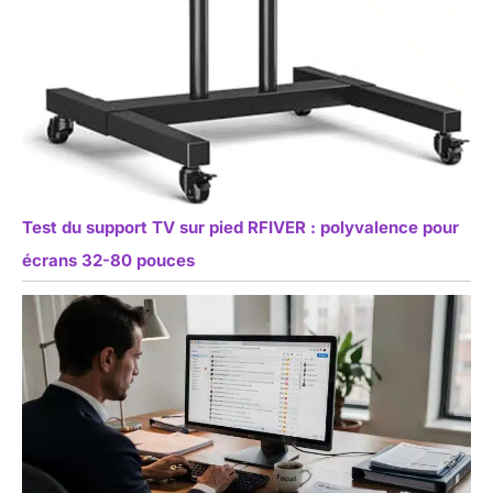
Test du support TV sur pied RFIVER : polyvalence pour
écrans 32-80 pouces