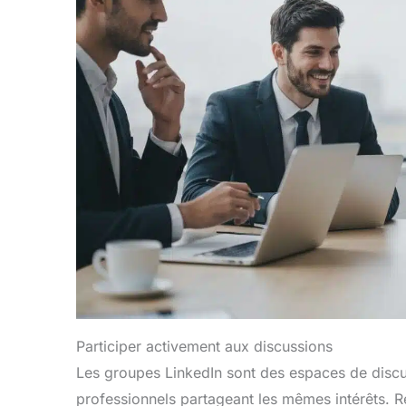
Participer activement aux discussions
Les groupes LinkedIn sont des espaces de discu
professionnels partageant les mêmes intérêts. R