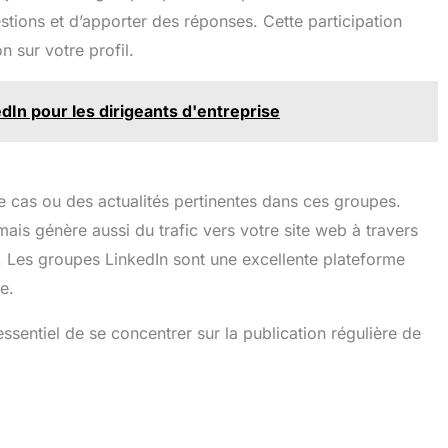
tions et d’apporter des réponses. Cette participation
on sur votre profil.
dIn pour les dirigeants d'entreprise
e cas ou des actualités pertinentes dans ces groupes.
ais génère aussi du trafic vers votre site web à travers
s. Les groupes LinkedIn sont une excellente plateforme
e.
ssentiel de se concentrer sur la publication régulière de