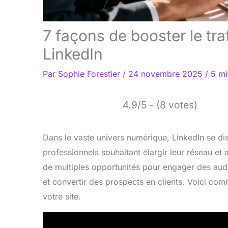
7 façons de booster le tra
LinkedIn
Par
Sophie Forestier
/
24 novembre 2025
/
5 mi
4.9/5 - (8 votes)
Dans le vaste univers numérique, LinkedIn se di
professionnels souhaitant élargir leur réseau et a
de multiples opportunités pour engager des audie
et convertir des prospects en clients. Voici com
votre site.