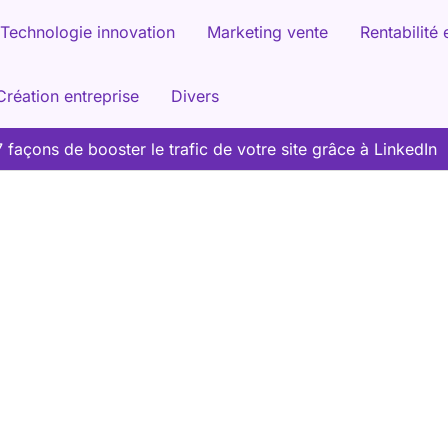
Technologie innovation
Marketing vente
Rentabilité 
Création entreprise
Divers
7 façons de booster le trafic de votre site grâce à LinkedIn