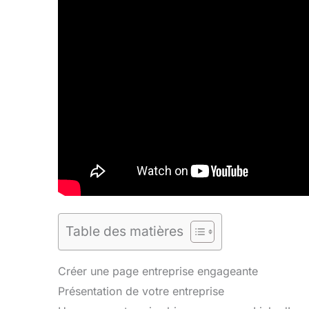
Table des matières
Créer une page entreprise engageante
Présentation de votre entreprise