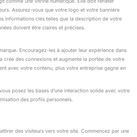
it comme une vitrine numérique. Elle doit refléter
leurs. Assurez-vous que votre logo et votre bannière
es informations clés telles que la description de votre
nnées doivent être claires et précises.
arque. Encouragez-les à ajouter leur expérience dans
ela crée des connexions et augmente la portée de votre
ent avec votre contenu, plus votre entreprise gagne en
vous posez les bases d’une interaction solide avec votre
timisation des profils personnels.
 attirer des visiteurs vers votre site. Commencez par une