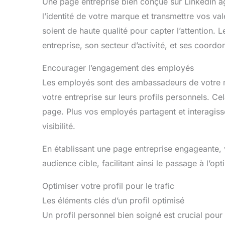
Une page entreprise bien conçue sur LinkedIn ag
l’identité de votre marque et transmettre vos va
soient de haute qualité pour capter l’attention. L
entreprise, son secteur d’activité, et ses coordo
Encourager l’engagement des employés
Les employés sont des ambassadeurs de votre m
votre entreprise sur leurs profils personnels. C
page. Plus vos employés partagent et interagiss
visibilité.
En établissant une page entreprise engageante, 
audience cible, facilitant ainsi le passage à l’op
Optimiser votre profil pour le trafic
Les éléments clés d’un profil optimisé
Un profil personnel bien soigné est crucial pour