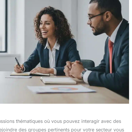
ssions thématiques où vous pouvez interagir avec des
ejoindre des groupes pertinents pour votre secteur vous