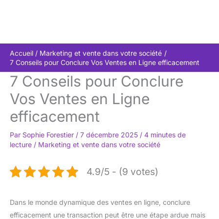
Accueil
Marketing et vente dans votre société
7 Conseils pour Conclure Vos Ventes en Ligne efficacement
7 Conseils pour Conclure
Vos Ventes en Ligne
efficacement
Par
Sophie Forestier
/
7 décembre 2025
/
4 minutes de
lecture
/
Marketing et vente dans votre société
4.9/5 - (9 votes)
Dans le monde dynamique des ventes en ligne, conclure
efficacement une transaction peut être une étape ardue mais