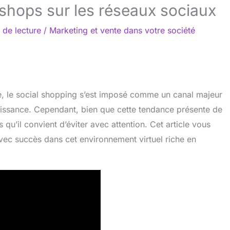
s shops sur les réseaux sociaux
 de lecture
/
Marketing et vente dans votre société
, le social shopping s’est imposé comme un canal majeur
roissance. Cependant, bien que cette tendance présente de
qu’il convient d’éviter avec attention. Cet article vous
avec succès dans cet environnement virtuel riche en