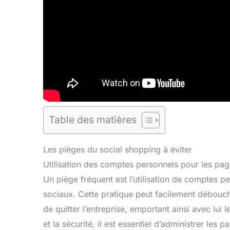
Table des matières
Les pièges du social shopping à éviter
Utilisation des comptes personnels pour les page
Un piège fréquent est l’utilisation de comptes pe
sociaux. Cette pratique peut facilement débouch
de quitter l’entreprise, emportant ainsi avec lui 
et la sécurité, il est essentiel d’administrer le