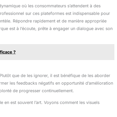
dynamique où les consommateurs s’attendent à des
 professionnel sur ces plateformes est indispensable pour
lientèle. Répondre rapidement et de manière appropriée
que est à l’écoute, prête à engager un dialogue avec son
ficace ?
Plutôt que de les ignorer, il est bénéfique de les aborder
rmer les feedbacks négatifs en opportunité d’amélioration
olonté de progresser continuellement.
elle en est souvent l’art. Voyons comment les visuels