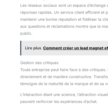
Les réseaux sociaux sont un espace d’échange 
réponses rapides. Un service client efficient et
maintenir une bonne réputation et fidéliser la c
aux questions et réclamations montre que la mar
public.
Lire plus
Comment créer un lead magnet ef
Gestion des critiques
Toute entreprise peut faire face à des critiques. 
directement et de manière constructive. Transfo
témoigne de la maturité de la marque et de sa v
L’interaction étant une science, l’attraction visu
peuvent renforcer les expériences d’achat.