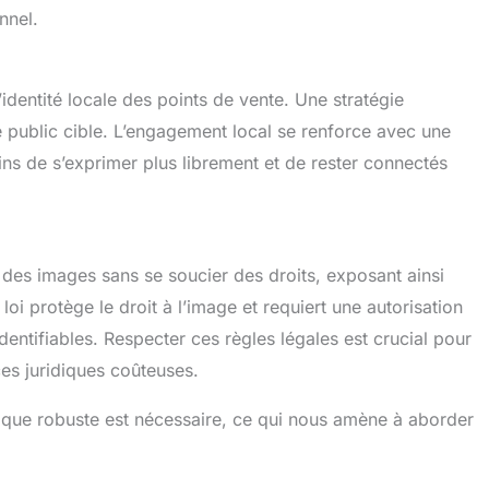
nnel.
’identité locale des points de vente. Une stratégie
e public cible. L’engagement local se renforce avec une
s de s’exprimer plus librement et de rester connectés
des images sans se soucier des droits, exposant ainsi
a loi protège le droit à l’image et requiert une autorisation
dentifiables. Respecter ces règles légales est crucial pour
es juridiques coûteuses.
égique robuste est nécessaire, ce qui nous amène à aborder