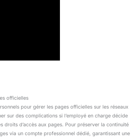
s officielles
rsonnels pour gérer les pages officielles sur les réseaux
er sur des complications si l’employé en charge décide
les droits d’accès aux pages. Pour préserver la continuité
s pages via un compte professionnel dédié, garantissant une