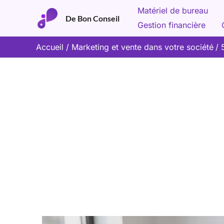
Aller
Matériel de bureau
De Bon Conseil
au
Gestion financière
contenu
Accueil
Marketing et vente dans votre société