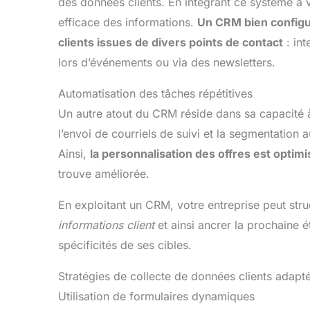
des données clients. En intégrant ce système à v
efficace des informations.
Un CRM bien config
clients issues de divers points de contact
: int
lors d’événements ou via des newsletters.
Automatisation des tâches répétitives
Un autre atout du CRM réside dans sa capacité
l’envoi de courriels de suivi et la segmentation
Ainsi,
la personnalisation des offres est optim
trouve améliorée.
En exploitant un CRM, votre entreprise peut str
informations client
et ainsi ancrer la prochaine 
spécificités de ses cibles.
Stratégies de collecte de données clients adapt
Utilisation de formulaires dynamiques