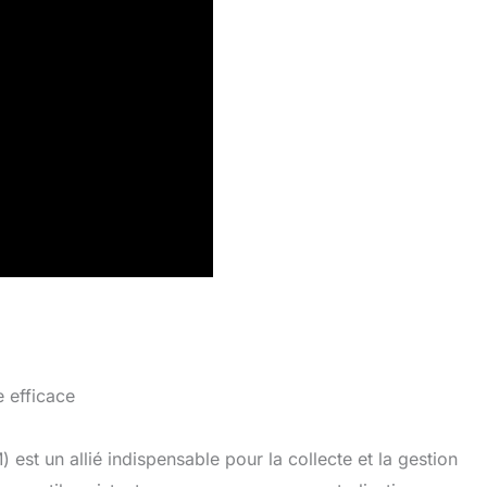
e efficace
 est un allié indispensable pour la collecte et la gestion