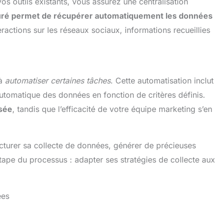
os outils existants, vous assurez une centralisation
uré permet de récupérer automatiquement les données
eractions sur les réseaux sociaux, informations recueillies
 à
automatiser certaines tâches
. Cette automatisation inclut
 automatique des données en fonction de critères définis.
isée
, tandis que l’efficacité de votre équipe marketing s’en
ucturer sa collecte de données, générer de précieuses
étape du processus : adapter ses stratégies de collecte aux
ées