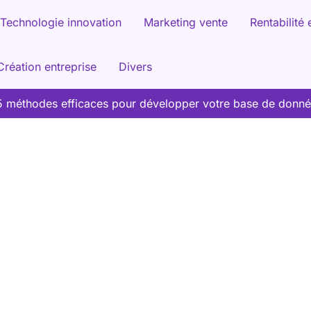
Technologie innovation
Marketing vente
Rentabilité 
Création entreprise
Divers
5 méthodes efficaces pour développer votre base de donnée