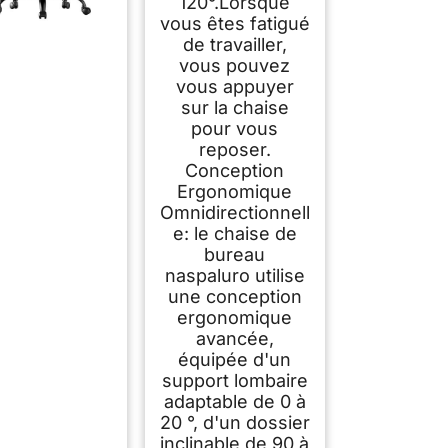
120°.Lorsque
vous êtes fatigué
de travailler,
vous pouvez
vous appuyer
sur la chaise
pour vous
reposer.
Conception
Ergonomique
Omnidirectionnell
e: le chaise de
bureau
naspaluro utilise
une conception
ergonomique
avancée,
équipée d'un
support lombaire
adaptable de 0 à
20 °, d'un dossier
inclinable de 90 à