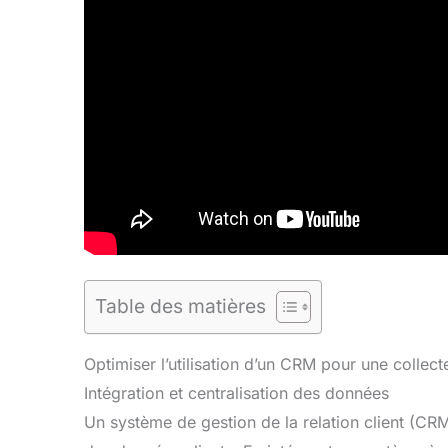
Table des matières
Optimiser l’utilisation d’un CRM pour une collect
Intégration et centralisation des données
Un système de gestion de la relation client (CRM)