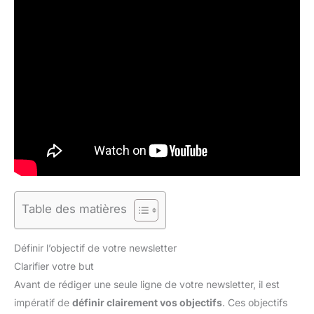
Table des matières
Définir l’objectif de votre newsletter
Clarifier votre but
Avant de rédiger une seule ligne de votre newsletter, il est
impératif de
définir clairement vos objectifs
. Ces objectifs