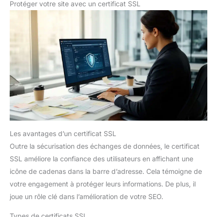
Protéger votre site avec un certificat SSL
Les avantages d’un certificat SSL
Outre la sécurisation des échanges de données, le certificat
SSL améliore la confiance des utilisateurs en affichant une
icône de cadenas dans la barre d’adresse. Cela témoigne de
votre engagement à protéger leurs informations. De plus, il
joue un rôle clé dans l’amélioration de votre SEO.
Types de certificats SSL