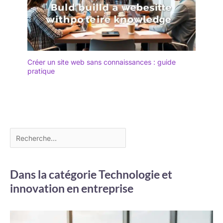
Créer un site web sans connaissances : guide
pratique
Dans la catégorie Technologie et
innovation en entreprise