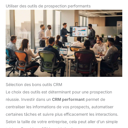
Utiliser des outils de prospection performants
Sélection des bons outils CRM
Le choix des outils est déterminant pour une prospection
réussie. Investir dans un
CRM performant
permet de
centraliser les informations de vos prospects, automatiser
certaines tâches et suivre plus efficacement les interactions.
Selon la taille de votre entreprise, cela peut aller d’un simple