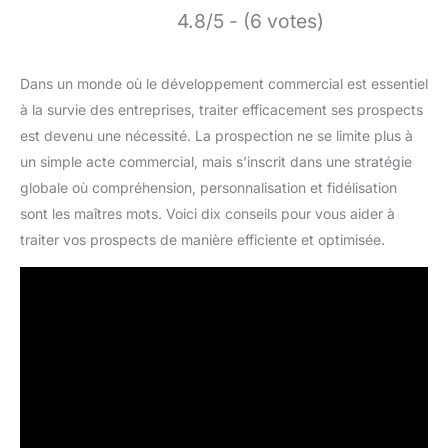
4.8/5 - (6 votes)
Dans un monde où le développement commercial est essentiel
à la survie des entreprises, traiter efficacement ses prospects
est devenu une nécessité. La prospection ne se limite plus à
un simple acte commercial, mais s’inscrit dans une stratégie
globale où compréhension, personnalisation et fidélisation
sont les maîtres mots. Voici dix conseils pour vous aider à
traiter vos prospects de manière efficiente et optimisée.