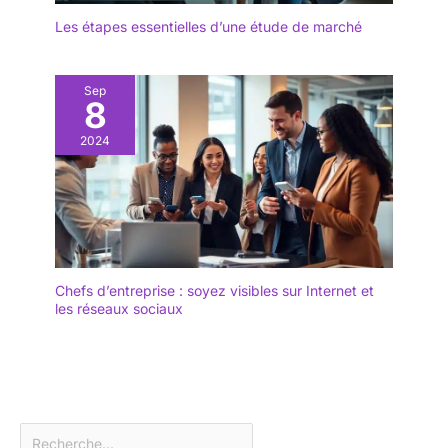
Les étapes essentielles d’une étude de marché
Sep
8
2024
Chefs d’entreprise : soyez visibles sur Internet et
les réseaux sociaux