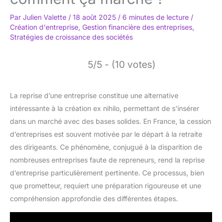
Par
Julien Valette
/
18 août 2025
/
6 minutes de lecture
/
Création d'entreprise
,
Gestion financière des entreprises
,
Stratégies de croissance des sociétés
5/5 - (10 votes)
La reprise d’une entreprise constitue une alternative
intéressante à la création ex nihilo, permettant de s’insérer
dans un marché avec des bases solides. En France, la cession
d’entreprises est souvent motivée par le départ à la retraite
des dirigeants. Ce phénomène, conjugué à la disparition de
nombreuses entreprises faute de repreneurs, rend la reprise
d’entreprise particulièrement pertinente. Ce processus, bien
que prometteur, requiert une préparation rigoureuse et une
compréhension approfondie des différentes étapes.