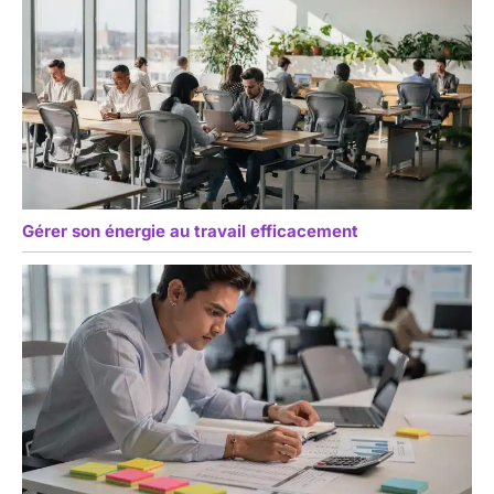
Gérer son énergie au travail efficacement