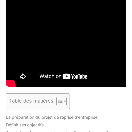
Table des matières
La préparation du projet de reprise d’entreprise
Définir ses objectifs