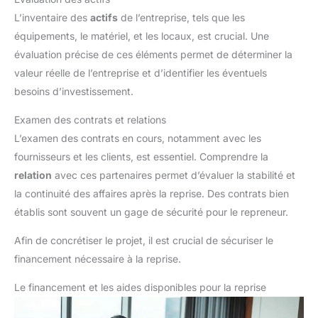
L’inventaire des
actifs
de l’entreprise, tels que les
équipements, le matériel, et les locaux, est crucial. Une
évaluation précise de ces éléments permet de déterminer la
valeur réelle de l’entreprise et d’identifier les éventuels
besoins d’investissement.
Examen des contrats et relations
L’examen des contrats en cours, notamment avec les
fournisseurs et les clients, est essentiel. Comprendre la
relation
avec ces partenaires permet d’évaluer la stabilité et
la continuité des affaires après la reprise. Des contrats bien
établis sont souvent un gage de sécurité pour le repreneur.
Afin de concrétiser le projet, il est crucial de sécuriser le
financement nécessaire à la reprise.
Le financement et les aides disponibles pour la reprise