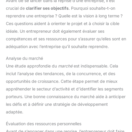
Avant de se lancer dans la reprise d’une entreprise, il est
crucial de
clarifier ses objectifs
. Pourquoi souhaite-t-on
reprendre une entreprise ? Quelle est la vision à long terme ?
Ces questions aident à orienter le projet et à choisir la cible
idéale. Un entrepreneur doit également évaluer ses
compétences et ses ressources pour s’assurer qu’elles sont en
adéquation avec l’entreprise qu’il souhaite reprendre.
Analyse du marché
Une étude approfondie du
marché
est indispensable. Cela
inclut l’analyse des tendances, de la concurrence, et des
opportunités de croissance. Cette étape permet de mieux
appréhender le secteur d’activité et d’identifier les segments
porteurs. Une bonne connaissance du marché aide à anticiper
les défis et à définir une stratégie de développement
adaptée.
Évaluation des ressources personnelles
Avant de s’engager dans une reprise, l’entrepreneur doit faire