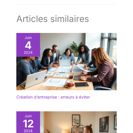
Articles similaires
Juin
4
2024
Création d’entreprise : erreurs à éviter
Juin
12
2024