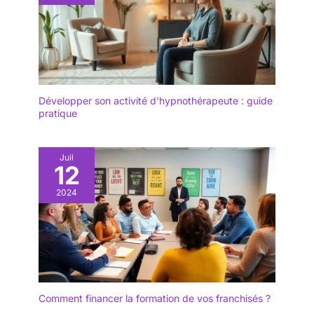
Développer son activité d’hypnothérapeute : guide
pratique
Juil
12
2024
Comment financer la formation de vos franchisés ?