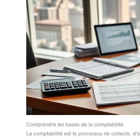
Comprendre les bases de la comptabilité
La comptabilité est le processus de collecte, d’o