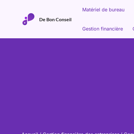
Aller
Matériel de bureau
au
De Bon Conseil
contenu
Gestion financière