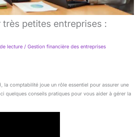
rès petites entreprises :
de lecture
/
Gestion financière des entreprises
, la comptabilité joue un rôle essentiel pour assurer une
oici quelques conseils pratiques pour vous aider à gérer la