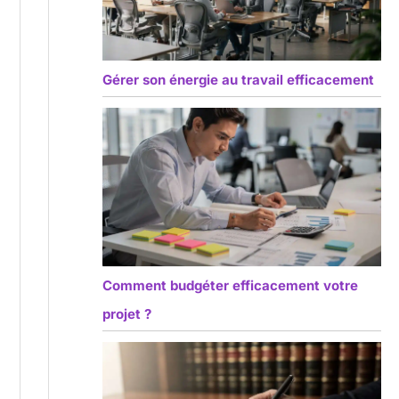
Gérer son énergie au travail efficacement
Comment budgéter efficacement votre
projet ?