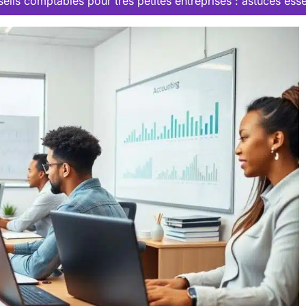
eils comptables pour très petites entreprises : astuces esse