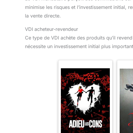
minimise les risques et l’investissement initial,
la vente directe.
VDI acheteur-revendeur
Ce type de VDI achète des produits qu’il revend 
nécessite un investissement initial plus importan