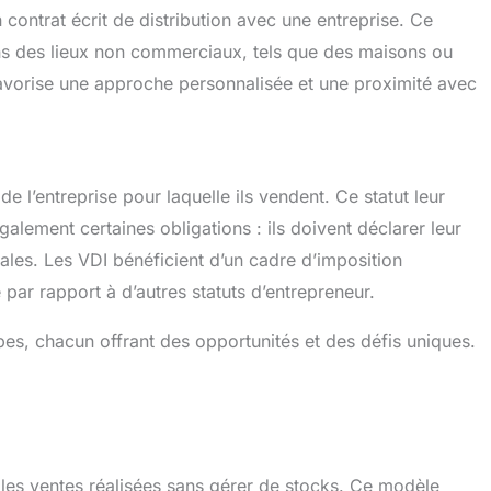
 contrat écrit de distribution avec une entreprise. Ce
ans des lieux non commerciaux, tels que des maisons ou
avorise une approche personnalisée et une proximité avec
 l’entreprise pour laquelle ils vendent. Ce statut leur
alement certaines obligations : ils doivent déclarer leur
ciales. Les VDI bénéficient d’un cadre d’imposition
 par rapport à d’autres statuts d’entrepreneur.
ypes, chacun offrant des opportunités et des défis uniques.
les ventes réalisées sans gérer de stocks. Ce modèle