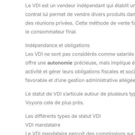
Le VDI est un vendeur indépendant qui établit un
contrat lui permet de vendre divers produits d
des réunions privées. Cette méthode de vente f
le consommateur final.
Indépendance et obligations
Les VDI ne sont pas considérés comme salariés de
offre une
autonomie
précieuse, mais implique ég
activité et gérer leurs obligations fiscales et so
favorable et d’une gestion administrative allégée
Le statut de VDI s’articule autour de plusieurs t
Voyons cela de plus près.
Les différents types de statut VDI
VDI mandataire
Le VDI mandataire perçoit des commissions sur 