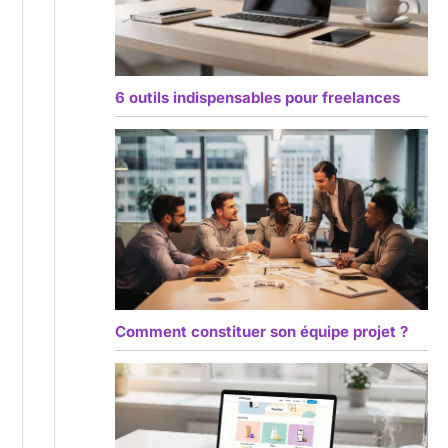
6 outils indispensables pour freelances
Comment constituer son équipe projet ?