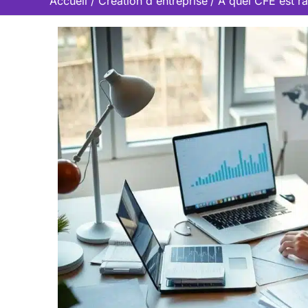
Accueil
Création d'entreprise
À quel CFE est ra