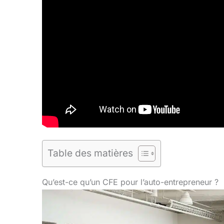
Table des matières
Qu’est-ce qu’un CFE pour l’auto-entrepreneur ?