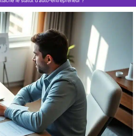
ttaché le statut d’auto-entrepreneur ?