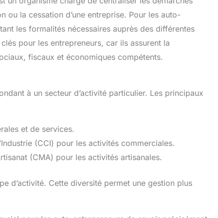
est un organisme chargé de centraliser les démarches
on ou la cessation d’une entreprise. Pour les auto-
itant les formalités nécessaires auprès des différentes
clés pour les entrepreneurs, car ils assurent la
sociaux, fiscaux et économiques compétents.
ndant à un secteur d’activité particulier. Les principaux
rales et de services.
dustrie (CCI) pour les activités commerciales.
tisanat (CMA) pour les activités artisanales.
e d’activité. Cette diversité permet une gestion plus