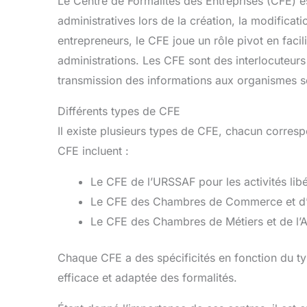
Le Centre de Formalités des Entreprises (CFE) 
administratives lors de la création, la modificati
entrepreneurs, le CFE joue un rôle pivot en facil
administrations. Les CFE sont des interlocuteurs 
transmission des informations aux organismes 
Différents types de CFE
Il existe plusieurs types de CFE, chacun correspo
CFE incluent :
Le CFE de l’URSSAF pour les activités libé
Le CFE des Chambres de Commerce et d’In
Le CFE des Chambres de Métiers et de l’Ar
Chaque CFE a des spécificités en fonction du typ
efficace et adaptée des formalités.