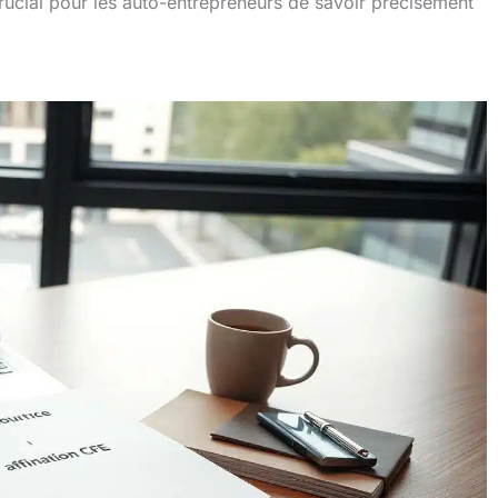
crucial pour les auto-entrepreneurs de savoir précisément