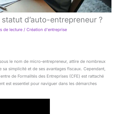
 statut d’auto-entrepreneur ?
s de lecture
/
Création d'entreprise
 sous le nom de micro-entrepreneur, attire de nombreux
e sa simplicité et de ses avantages fiscaux. Cependant,
entre de Formalités des Entreprises (CFE) est rattaché
nt est essentiel pour naviguer dans les démarches