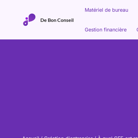
Aller
Matériel de bureau
au
De Bon Conseil
contenu
Gestion financière