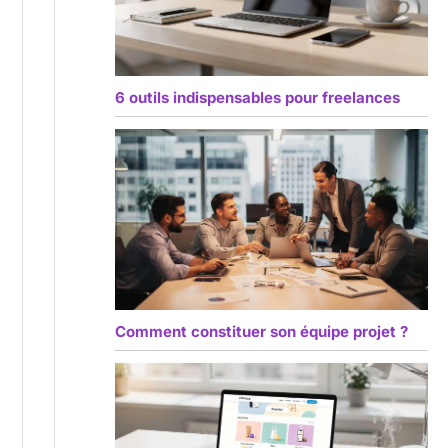
6 outils indispensables pour freelances
Comment constituer son équipe projet ?