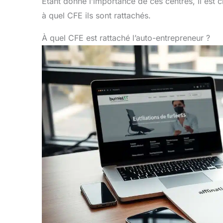
Étant donné l’importance de ces centres, il est 
à quel CFE ils sont rattachés.
À quel CFE est rattaché l’auto-entrepreneur ?